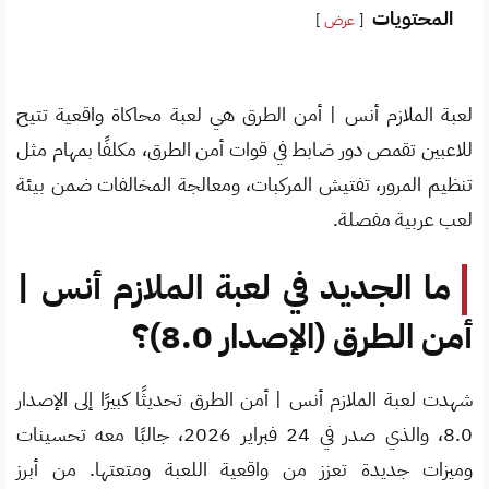
المحتويات
عرض
لعبة الملازم أنس | أمن الطرق هي لعبة محاكاة واقعية تتيح
للاعبين تقمص دور ضابط في قوات أمن الطرق، مكلفًا بمهام مثل
تنظيم المرور، تفتيش المركبات، ومعالجة المخالفات ضمن بيئة
لعب عربية مفصلة.
ما الجديد في لعبة الملازم أنس |
أمن الطرق (الإصدار 8.0)؟
شهدت لعبة الملازم أنس | أمن الطرق تحديثًا كبيرًا إلى الإصدار
8.0، والذي صدر في 24 فبراير 2026، جالبًا معه تحسينات
وميزات جديدة تعزز من واقعية اللعبة ومتعتها. من أبرز