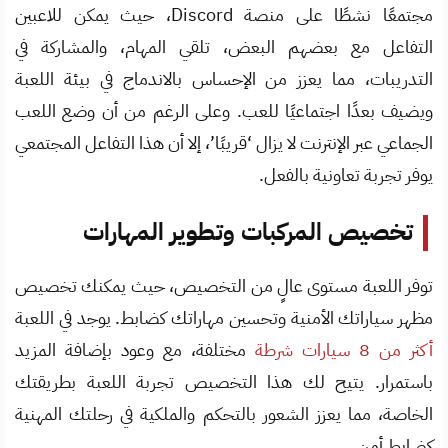
مجتمعًا نشطًا على منصة Discord، حيث يمكن للاعبين
التفاعل مع بعضهم البعض، تلقي المهام، والمشاركة في
التدريبات، مما يعزز من الإحساس بالاندماج في بيئة اللعبة
ويضيف بعدًا اجتماعيًا للعب. وعلى الرغم من أن وضع اللعب
الجماعي عبر الإنترنت لا يزال ‘قريبًا’، إلا أن هذا التفاعل المجتمعي
يوفر تجربة تعاونية بالفعل.
تخصيص المركبات وتطوير المهارات
توفر اللعبة مستوى عالٍ من التخصيص، حيث يمكنك تخصيص
مظهر سياراتك الأمنية وتحسين مهاراتك كضابط. يوجد في اللعبة
أكثر من 8 سيارات شرطة
مختلفة، مع وعود بإضافة المزيد
باستمرار. يتيح لك هذا التخصيص تجربة اللعبة بطريقتك
الخاصة، مما يعزز الشعور بالتحكم والملكية في رحلتك المهنية
كضابط أمن.