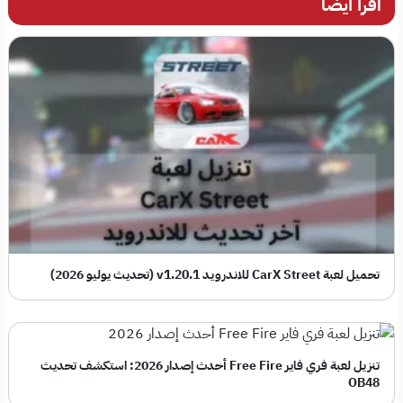
اقرأ أيضاً
تحميل لعبة CarX Street للاندرويد v1.20.1 (تحديث يوليو 2026)
تنزيل لعبة فري فاير Free Fire أحدث إصدار 2026: استكشف تحديث
OB48