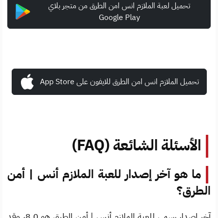
تحميل لعبة الملازم انس امن الطرق من متجر بلاي
Google Play
تحميل الملازم انس امن الطرق للايفون على App Store
الأسئلة الشائعة (FAQ)
ما هو آخر إصدار للعبة الملازم أنس | أمن
الطرق؟
آخر إصدار رسمي للعبة الملازم أنس | أمن الطرق هو 8.0، وقد