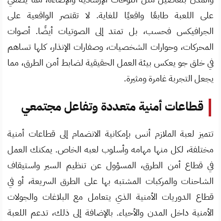
على اللعبة طابعًا واقعيًا للغاية. لا تقتصر الواقعية على
الجرافيكس فحسب، بل تمتد إلى الصوتيات أيضًا. أصوات
المحركات، وحوارات الشخصيات، وصفارات الإنذار، كلها تساهم
في خلق جو يعكس بيئة العمل الحقيقية لضابط أمن الطرق، مما
يجعل التجربة غامرة ومثيرة.
قطاعات أمنية متعددة وتفاعل مجتمعي
تتميز لعبة الملازم أنس بإمكانية الانضمام إلى قطاعات أمنية
مختلفة، لكل منها مهامه وأسلوب لعبه الخاص. يمكنك العمل
في قطاع أمن الطرق، المسؤول عن تنظيم السير واستيقاف
الشاحنات والمركبات المشتبه بها على الطرق السريعة، أو في
قطاع الدوريات الأمنية الذي يتعامل مع البلاغات والجولات
الأمنية داخل المدن والأحياء. بالإضافة إلى ذلك، تدعم اللعبة