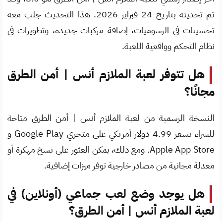
تم تحديثه بتاريخ 24 فبراير 2026. هذا التحديث جلب معه
تحسينات في الرسوميات، إضافة مركبات جديدة، وتطويرات في
نظام التحكم وواقعية اللعبة.
هل تتوفر لعبة الملازم أنس | أمن الطرق
مجانًا؟
النسخة الرسمية من لعبة الملازم أنس | أمن الطرق متاحة
للشراء بسعر 4.99 دولار أمريكي على متجري Google Play و
Apple App Store. ومع ذلك، يمكن العثور على نسخ مهكرة أو
معدلة مجانية من مصادر خارجية توفر ميزات إضافية.
هل يوجد وضع لعب جماعي (أونلاين) في
لعبة الملازم أنس | أمن الطرق؟