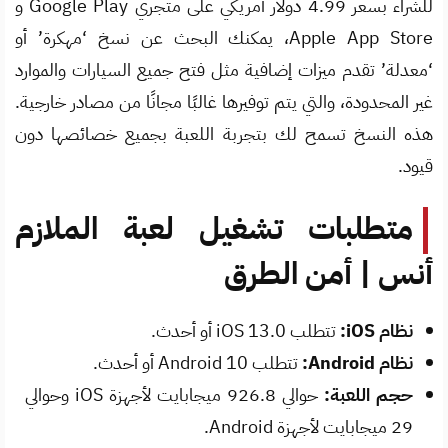
للشراء بسعر 4.99 دولار أمريكي على متجري Google Play و
Apple App Store، يمكنك البحث عن نسخ ‘مهكرة’ أو
‘معدلة’ تقدم ميزات إضافية مثل فتح جميع السيارات والموارد
غير المحدودة، والتي يتم توفيرها غالبًا مجانًا من مصادر خارجية.
هذه النسخ تسمح لك بتجربة اللعبة بجميع خصائصها دون
قيود.
متطلبات تشغيل لعبة الملازم
أنس | أمن الطرق
نظام iOS:
تتطلب iOS 13.0 أو أحدث.
نظام Android:
تتطلب Android 10 أو أحدث.
حجم اللعبة:
حوالي 926.8 ميجابايت لأجهزة iOS وحوالي
29 ميجابايت لأجهزة Android.