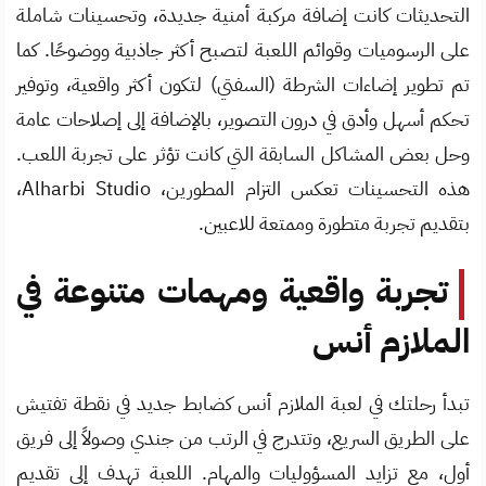
التحديثات كانت إضافة مركبة أمنية جديدة، وتحسينات شاملة
على الرسوميات وقوائم اللعبة لتصبح أكثر جاذبية ووضوحًا. كما
تم تطوير إضاءات الشرطة (السفتي) لتكون أكثر واقعية، وتوفير
تحكم أسهل وأدق في درون التصوير، بالإضافة إلى إصلاحات عامة
وحل بعض المشاكل السابقة التي كانت تؤثر على تجربة اللعب.
هذه التحسينات تعكس التزام المطورين، Alharbi Studio،
بتقديم تجربة متطورة وممتعة للاعبين.
تجربة واقعية ومهمات متنوعة في
الملازم أنس
تبدأ رحلتك في لعبة الملازم أنس كضابط جديد في نقطة تفتيش
على الطريق السريع، وتتدرج في الرتب من جندي وصولاً إلى فريق
أول، مع تزايد المسؤوليات والمهام. اللعبة تهدف إلى تقديم