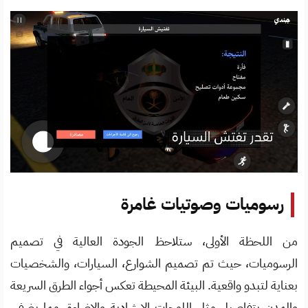
رسوميات وصوتيات غامرة
من اللحظة الأولى، ستلاحظ الجودة العالية في تصميم
الرسوميات، حيث تم تصميم الشوارع، السيارات، والشخصيات
بعناية لتبدو واقعية. البيئة المحيطة تعكس أجواء الطرق السريعة
والمدن بتفاصيل مثل اللوحات الإرشادية والإضاءة، مما يضفي