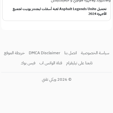
تحميل Asphalt Legends Unite لعبة أسفلت ليجندز يونيت لجميع
الأجهزة 2024
سياسة الخصوصية
اتصل بنا
DMCA Disclaimer
خريطة الموقع
تابعنا على تيليقرام
قناة الواتس اب
فيس بوك
© 2026
ويكي تقني