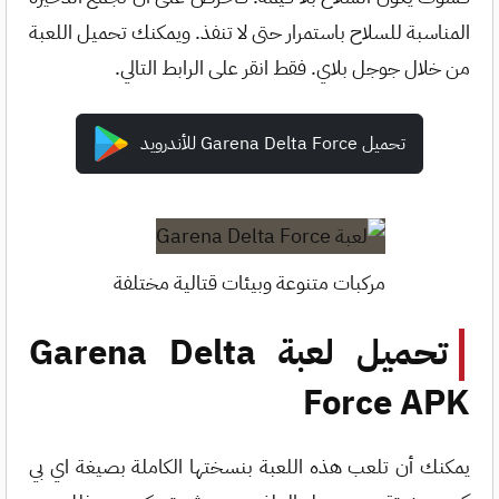
المناسبة للسلاح باستمرار حتى لا تنفذ. ويمكنك تحميل اللعبة
من خلال جوجل بلاي. فقط انقر على الرابط التالي.
تحميل Garena Delta Force للأندرويد
مركبات متنوعة وبيئات قتالية مختلفة
تحميل لعبة Garena Delta
Force APK
يمكنك أن تلعب هذه اللعبة بنسختها الكاملة بصيغة اي بي