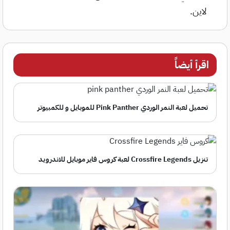
لاين.
اقرأ أيضاً
تحميل لعبة النمر الوردي Pink Panther للموبايل و للكمبيوتر
تنزيل Crossfire Legends لعبة كروس فاير موبايل للاندرويد