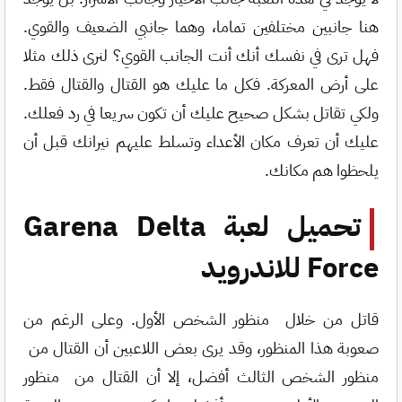
هنا جانبين مختلفين تماما، وهما جانبي الضعيف والقوي.
فهل ترى في نفسك أنك أنت الجانب القوي؟ لنرى ذلك مثلا
على أرض المعركة. فكل ما عليك هو القتال والقتال فقط.
ولكي تقاتل بشكل صحيح عليك أن تكون سريعا في رد فعلك.
عليك أن تعرف مكان الأعداء وتسلط عليهم نيرانك قبل أن
يلحظوا هم مكانك.
تحميل لعبة Garena Delta
Force للاندرويد
قاتل من خلال منظور الشخص الأول. وعلى الرغم من
صعوبة هذا المنظور، وقد يرى بعض اللاعبين أن القتال من
منظور الشخص الثالث أفضل، إلا أن القتال من منظور