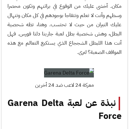
مكان. أخشى عليك من الوقوع في براثنهم وتكون محصرا
وسطهم وأنت لا تعلم وتتفاجا بوجودهم في كل مكان وتنهال
عليك النيران من حيث لا تحتسب. وهنا، تظه شحصية
البطل، وهش شخصية بطل لعبة جارينا دلتا فورس. فهل
أنت هذا اللبطل الشججاع الذي يستكيع التعالم مع هذه
المواقف الصعبة؟ لنرى.
معركة 24 لاعب ضد 24 أخرين
نبذة عن لعبة Garena Delta
Force