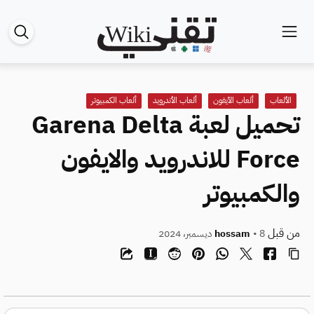
الألعاب
ألعاب الآيفون
ألعاب الأندرويد
ألعاب الكمبيوتر
تحميل لعبة Garena Delta
Force للاندرويد والايفون
والكمبيوتر
من قبل
• 8 ديسمبر، 2024
hossam