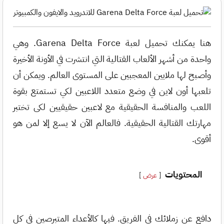
هنا يمكنك تحميل لعبة Garena Delta Force. وهي
واحدة من أشهر الألعاب القتالية التي انتشرت في الأونة الأخيرة
وأصبح لها ملايين المعجبين على المستوى العالم. ويمكن أن
تلعبها أون لاين في وضع متعدد اللاعبين لكي تستمتع بقوة
اللعب والمنافسة الحقيقية مع لاعبين حقيقيين لكى تختبر
مهارتك القتالية الحقيقية. فالعالم الآن لا يسع إلا لمن هو
أقوى.
المحتويات
عرض
دافع عن زملائك في الفريق. فيها كالأعداء المتبرصين في كل