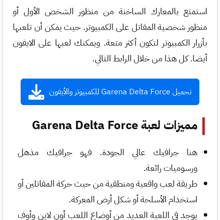
استمتع بالمعارك الساخنة من منظور الشخص الأول أو
منظور شخصية المقاتل على الكمبيوتر. حيث يمكن أن تلعبها
بأزرار الكمبيوتر لتكون أكثر متعة. ويمكنك لعبها على الايفون
أيضا. كل هذا من خلال الرابط التالي.
تحميل Garena Delta Force للكمبيوتر والأيفون
مميزات لعبة Garena Delta Force
هنا جرافيك عالي الجودة. فهو جرافيك مذهل
ورسوميات رائعة.
طريقة لعب واقعية ومنطقية من حيث حركة المقاتلين أو
استخدام الأسلحة أو شكل أرض المعركة.
يوجد في اللعبة العديد من أوضاع اللعب أون لاين وأوف