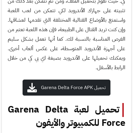
كي. حيث تقوم بتحميل الملف، ومن ثم تتمكن بعد ذلك من
تثبيته على جهازك الأندرويد لكي تتمكن من لعب اللعبة
واستمتع بالأوضاع القتالية المختلفة التي تقدمها لعشاقها.
وإن كنت تريد القتال على الطبيعة، فإن هذه اللعبة تعتبر من
الفرص المناسبة بالنسبة لك. كما أنها تعمل بشكل سليم
على أجهزة الأندرويد المتوسطة، على عكس ألعاب أخرى.
ويمكنك تحميلها على الأندرويد بصيغة اي بي كي من خلال
الرابط بالأسفل.
تحميل Garena Delta Force APK
تحميل لعبة Garena Delta
Force للكمبيوتر والأيفون