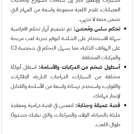
العصابات، تقدم اللعبة مجموعة واسعة من المهام التي
تضمن متعة لا تنتهي.
تحكم سلس ومُحسّن:
تم تصميم أزرار تحكم افتراضية
سهلة الاستخدام على الشاشة لتوفير تجربة لعب مريحة
على الهواتف الذكية، مما يسهل التحكم في شخصية CJ
والمركبات المختلفة.
أسطول ضخم من المركبات والأسلحة:
استقل أنواعًا
مختلفة من السيارات، الدراجات النارية، الطائرات،
والقوارب، واستخدم ترسانة واسعة من الأسلحة والقنابل
لإنجاز مهامك.
قصة عميقة وجذابة:
انغمس في قصة درامية ومعقدة
مليئة بالخيانة، الولاء، والصراعات، والتي تبقيك مشدودًا
طوال اللعب.