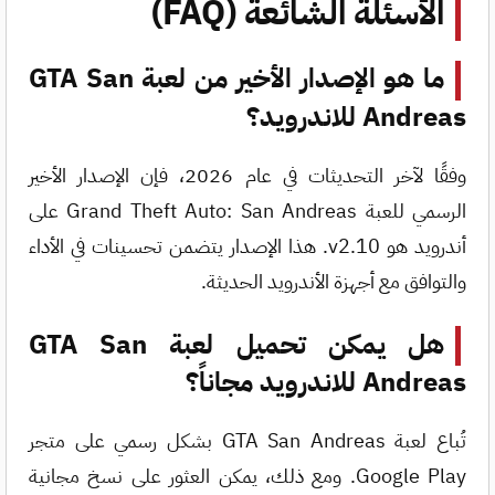
الأسئلة الشائعة (FAQ)
ما هو الإصدار الأخير من لعبة GTA San
Andreas للاندرويد؟
وفقًا لآخر التحديثات في عام 2026، فإن الإصدار الأخير
الرسمي للعبة Grand Theft Auto: San Andreas على
أندرويد هو v2.10. هذا الإصدار يتضمن تحسينات في الأداء
والتوافق مع أجهزة الأندرويد الحديثة.
هل يمكن تحميل لعبة GTA San
Andreas للاندرويد مجاناً؟
تُباع لعبة GTA San Andreas بشكل رسمي على متجر
Google Play. ومع ذلك، يمكن العثور على نسخ مجانية