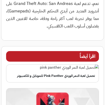
نعم، تدعم لعبة Grand Theft Auto: San Andreas على
أندرويد العديد من أيدي التحكم الخارجية (Gamepads)،
مما يوفر تجربة لعب أكثر راحة ودقة، خاصة للاعبين الذين
يفضلون أسلوب اللعب الكلاسيكي.
اقرأ أيضاً
تحميل لعبة النمر الوردي Pink Panther للموبايل و للكمبيوتر