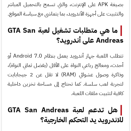
بصيغة APK على الإنترنت، والتي تسمح بالتحميل المباشر
والتثبيت على أجهزة الأندرويد، بما يتماشى مع سياسة الموقع.
ما هي متطلبات تشغيل لعبة GTA San
Andreas على أندرويد؟
تتطلب اللعبة جهاز أندرويد يعمل بنظام Android 7.0 أو
أحدث، ومعالج رباعي النواة على الأقل (يفضل ثماني النواة)،
وذاكرة وصول عشوائي (RAM) لا تقل عن 2 جيجابايت
لتجربة لعب سلسة. كما تحتاج إلى مساحة تخزين داخلية
كافية لتثبيت ملفات اللعبة.
هل تدعم لعبة GTA San Andreas
للاندرويد يد التحكم الخارجية؟