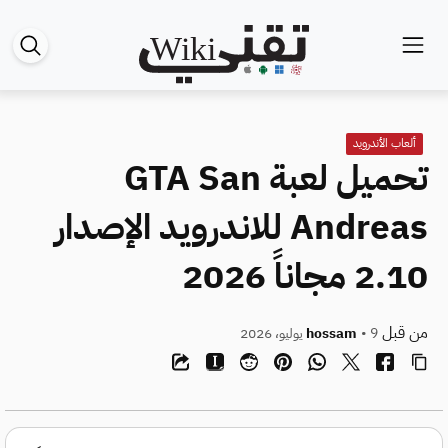
ألعاب الأندرويد
تحميل لعبة GTA San
Andreas للاندرويد الإصدار
2.10 مجاناً 2026
من قبل
• 9 يوليو، 2026
hossam