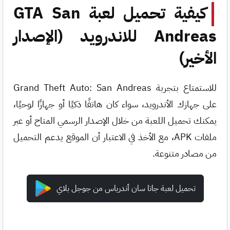
كيفية تحميل لعبة GTA San
Andreas للاندرويد (الإصدار
الأخير)
للاستمتاع بتجربة Grand Theft Auto: San Andreas
على جهازك الأندرويد، سواء كان هاتفًا ذكيًا أو جهازًا لوحيًا،
يمكنك تحميل اللعبة من خلال الإصدار الرسمي المتاح أو عبر
ملفات APK، مع الأخذ في الاعتبار أن الموقع يدعم التحميل
من مصادر متنوعة.
تحميل لعبة جاتا سان أندرياس من جوجل بلاي