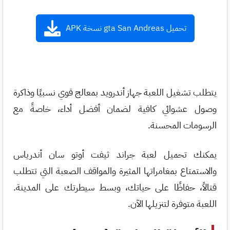
تحميل gta San Andreas نسخة APK
يتطلب تشغيل اللعبة جهاز أندرويد بمعالج قوي نسبيًا وذاكرة
وصول عشوائي كافية لضمان أفضل أداء، خاصةً مع
الرسومات المحسنة.
يمكنك تحميل لعبة جراند ثيفت أوتو سان أندرياس
والاستمتاع بمغامراتها المثيرة والمواقف الصعبة التي تتطلب
قتالاً، حفاظًا على حياتك، وبسط سيطرتك على المدينة.
اللعبة متوفرة لتنزيلها الآن.