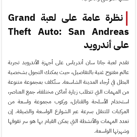
نظرة عامة على لعبة Grand
Theft Auto: San Andreas
على أندرويد
تقدم لعبة جاتا سان أندرياس على أجهزة الأندرويد تجربة
عالم مفتوح غنية بالتفاصيل، حيث يمكنك التجول بشخصية
البطل في أرجاء المدينة الشاسعة. ستُكلف بمجموعة متنوعة
من المهمات التي تتطلب زيارة أماكن مختلفة، جمع العناصر،
استخدام الأسلحة والقنابل، وركوب مجموعة واسعة من
المركبات للتنقل بسرعة عبر الشوارع الواسعة والضيقة. إن
تعدد المهمات والأنشطة التي يمكن القيام بها هو سر تفوقها
وشهرتها الواسعة.