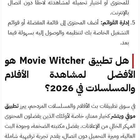
للمحتوى أو اختيار تحميله لمشاهدته لاحقًا دون اتصال
بالإنترنت.
إدارة القوائم:
أضف المحتوى إلى قائمة المفضلة أو قوائم
التشغيل الخاصة بك لتنظيمه والوصول إليه بسهولة فيما
بعد.
هل تطبيق Movie Witcher هو
الأفضل لمشاهدة الأفلام
والمسلسلات في 2026؟
في سوق تطبيقات بث الأفلام والمسلسلات المزدحم، يبرز
تطبيق
موفي ويتشر
كخيار ممتاز، خاصة لأولئك الذين يفضلون المحتوى
المهكر الخالي من الإعلانات. بفضل مكتبته الضخمة، وجودة البث
العالية، وميزة التحميل دون اتصال، يقدم تجربة ترفيهية شاملة