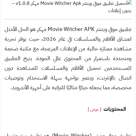
تطبيق موفي ويتشر Movie Witcher APK مهكر هو الحل الأمثل
لعشاق الأفلام والمسلسلات في عام 2026، حيث يوفر تجربة
مشاهدة ممتازة خالية من الإعلانات المزعجة، مع مكتبة ضخمة
ومتجددة باستمرار من المحتوى عالي الجودة. يتيح التطبيق
للمستخدمين تحميل الأفلام والمسلسلات للمشاهدة دون
اتصال بالإنترنت، ويتميز بواجهة سهلة الاستخدام وتوصيات
مخصصة، مما يجعله خيارًا مثاليًا للترفيه على أجهزة الأندرويد.
المحتويات
عرض
تطبيق موفي ويتشر (Movie Witcher) هو تطبيق بث وتنزيل