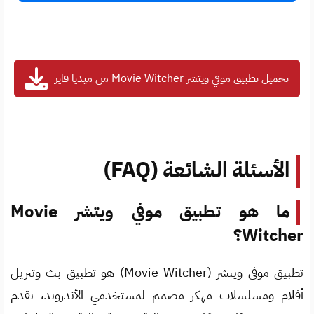
تحميل تطبيق موفي ويتشر Movie Witcher من ميديا فاير
الأسئلة الشائعة (FAQ)
ما هو تطبيق موفي ويتشر Movie
Witcher؟
تطبيق موفي ويتشر (Movie Witcher) هو تطبيق بث وتنزيل
أفلام ومسلسلات مهكر مصمم لمستخدمي الأندرويد، يقدم