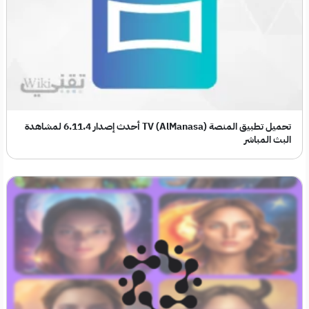
تحميل تطبيق المنصة TV (AlManasa) أحدث إصدار 6.11.4 لمشاهدة
البث المباشر