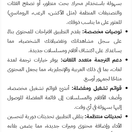
بسهولة باستخدام محرك بحث متطور، أو تصفح الفئات
والتصنيفات المنظمة (مثل الأكشن، الرعب، الرومانسي)
للعثور على ما يناسب ذوقك.
توصيات مخصصة:
يقدم التطبيق اقتراحات للمحتوى بناءً
على سجل مشاهداتك وتفضيلاتك الشخصية، مما
يساعدك على اكتشاف أفلام ومسلسلات جديدة.
دعم الترجمة متعدد اللغات:
يوفر خيارات ترجمة لعدة
لغات، بما في ذلك العربية والإنجليزية، مما يجعل المحتوى
متاحًا لجمهور أوسع.
قوائم تشغيل ومفضلة:
أنشئ قوائم تشغيل مخصصة،
وأضف الأفلام والمسلسلات إلى قائمة المفضلة للوصول
إليها بسهولة في أي وقت.
تحديثات منتظمة:
يتلقى التطبيق تحديثات دورية لتحسين
الأداء وإضافة محتوى وميزات جديدة، مما يضمن بقاءه