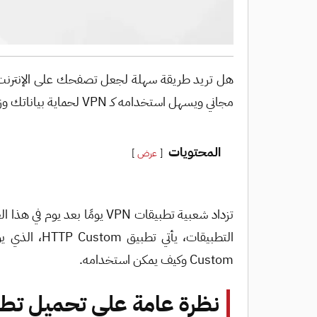
مجاني ويسهل استخدامه كـ VPN لحماية بياناتك وزيادة خصوصيتك. هنا سنعرفك على ما تحتاج معرفته.
المحتويات
عرض
تزداد شعبية تطبيقات VPN ي
Custom وكيف يمكن استخدامه.
نظرة عامة على تحميل تطبيق Custom