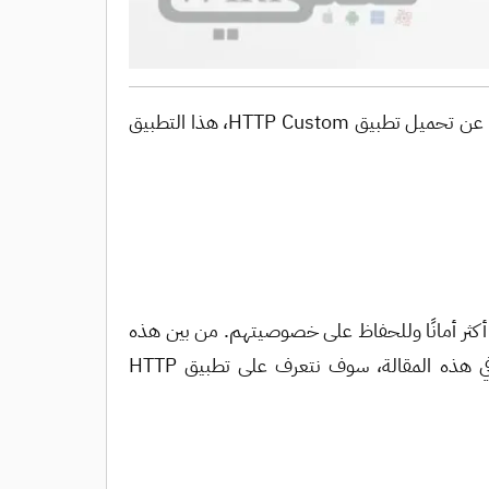
هل تريد طريقة سهلة لجعل تصفحك على الإنترنت أكثر أمانًا على جهاز Android الخاص بك؟ في هذه المقالة، نتحدث عن تحميل تطبيق HTTP Custom، هذا التطبيق
 الإنترنت أكثر أمانًا وللحفاظ على خصوصيتهم. من بين هذه
التطبيقات، يأتي تطبيق HTTP Custom، الذي يوفر خدمات VPN تلبي احتياجات المستخدمين بشكل مخصص. في هذه المقالة، سوف نتعرف على تطبيق HTTP