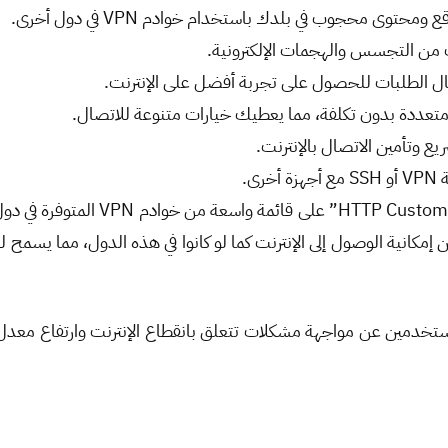
حتوى محجوب في بلدك باستخدام خوادم VPN في دول أخرى.
 من التجسس والهجمات الإلكترونية.
ل الطلبات للحصول على تجربة أفضل على الإنترنت.
ى.
إضافةً إلى المميزات التي تم ذكرها، ي
مكانية الوصول إلى الإنترنت كما لو كانوا في هذه الدول، مما يسمح له
مستخدمين عن مواجهة مشكلات تتعلق بانقطاع الإنترنت وارتفاع معدل