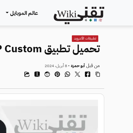
عالم الموبايل
تطبيقات الأندرويد
تحميل تطبيق HTTP Custom اخر اصدار للاندرويد
من قبل
أبو حمزة
• 8 أبريل، 2024