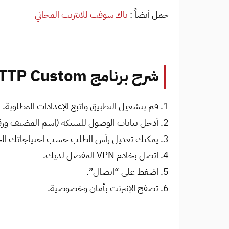
حمل أيضاً :
تاك سوفت للانترنت المجاني
شرح برنامج HTTP Custom
قم بتشغيل التطبيق واتبع الإعدادات المطلوبة.
أدخل بيانات الوصول للشبكة (اسم المضيف ورقم
يمكنك تعديل رأس الطلب حسب احتياجاتك ال
اتصل بخادم VPN المفضل لديك.
اضغط على “اتصال”.
تصفح الإنترنت بأمان وخصوصية.