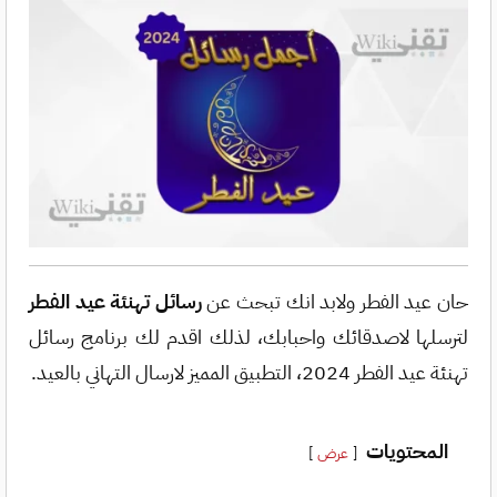
حان عيد الفطر ولابد انك تبحث عن
رسائل تهنئة عيد الفطر
لترسلها لاصدقائك واحبابك، لذلك اقدم لك برنامج رسائل
تهنئة عيد الفطر 2024، التطبيق المميز لارسال التهاني بالعيد.
المحتويات
عرض