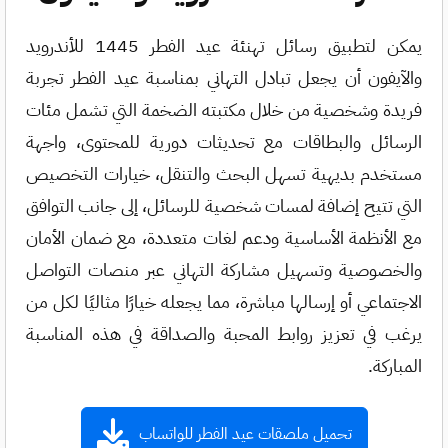
يمكن لتطبيق رسائل تهنئة عيد الفطر 1445 للأندرويد
والآيفون أن يجعل تبادل التهاني بمناسبة عيد الفطر تجربة
فريدة وشخصية من خلال مكتبته الضخمة التي تشمل مئات
الرسائل والبطاقات مع تحديثات دورية للمحتوى، واجهة
مستخدم بديهية تسهل البحث والتنقل، خيارات التخصيص
التي تتيح إضافة لمسات شخصية للرسائل، إلى جانب التوافق
مع الأنظمة الأساسية ودعم لغات متعددة، مع ضمان الأمان
والخصوصية وتسهيل مشاركة التهاني عبر منصات التواصل
الاجتماعي أو إرسالها مباشرة، مما يجعله خيارًا مثاليًا لكل من
يرغب في تعزيز روابط المحبة والصداقة في هذه المناسبة
المباركة.
تحميل ملصقات عيد الفطر للواتساب