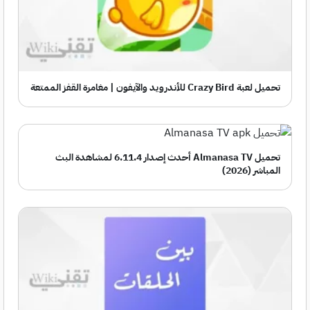
تحميل لعبة Crazy Bird للأندرويد والآيفون | مغامرة القفز الممتعة
تحميل Almanasa TV أحدث إصدار 6.11.4 لمشاهدة البث
المباشر (2026)