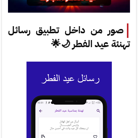
صور من داخل تطبيق رسائل
تهنئة عيد الفطر 🌙🌟