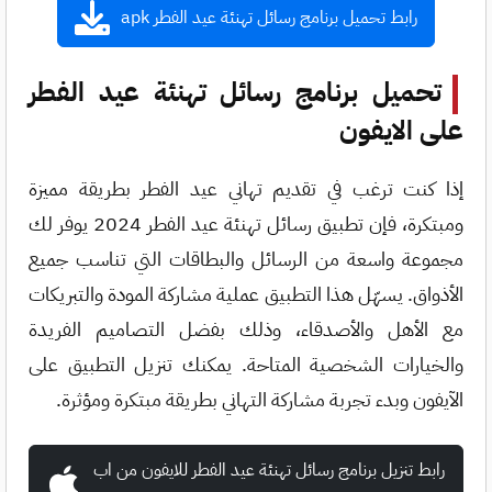
رابط تحميل برنامج رسائل تهنئة عيد الفطر apk
تحميل برنامج رسائل تهنئة عيد الفطر
على الايفون
إذا كنت ترغب في تقديم تهاني عيد الفطر بطريقة مميزة
ومبتكرة، فإن تطبيق رسائل تهنئة عيد الفطر 2024 يوفر لك
مجموعة واسعة من الرسائل والبطاقات التي تناسب جميع
الأذواق. يسهّل هذا التطبيق عملية مشاركة المودة والتبريكات
مع الأهل والأصدقاء، وذلك بفضل التصاميم الفريدة
والخيارات الشخصية المتاحة. يمكنك تنزيل التطبيق على
الآيفون وبدء تجربة مشاركة التهاني بطريقة مبتكرة ومؤثرة.
رابط تنزيل برنامج رسائل تهنئة عيد الفطر للايفون من اب